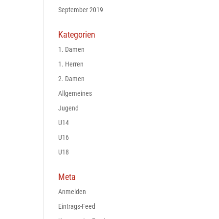
September 2019
Kategorien
1. Damen
1. Herren
2. Damen
Allgemeines
Jugend
U14
U16
U18
Meta
Anmelden
Eintrags-Feed