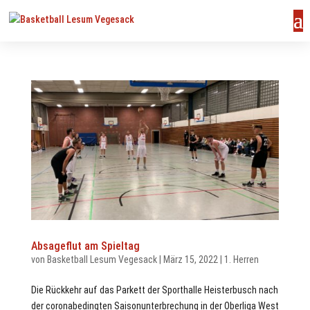
Absageflut am Spieltag
von
Basketball Lesum Vegesack
|
März 15, 2022
|
1. Herren
us
Die Rückkehr auf das Parkett der Sporthalle Heisterbusch nach
der coronabedingten Saisonunterbrechung in der Oberliga West