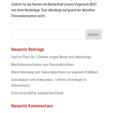
endete für die Herren von Basketball Lesum/Vegesack (BLV)
mit einer Niederlage. Eine allerdings aufgrund der aktuellen
Personalsituation nicht...
odus
Neueste Beiträge
Fünfter Platz fix: 1.Damen zeigen Moral trotz Niederlage
Machtdemonstration zum Saisonabschluss
dus
Klarer Heimsieg zum Saisonabschluss vor eigenem Publikum
Geschwächt und chancenlos: 1.Herren unterliegen in
Delmenhorst
Gute erste Hälfte, schwaches Finish
Neueste Kommentare