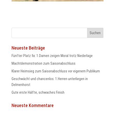
odus
Neueste Beiträge
Fünfter Platz fix: 1.Damen zeigen Moral trotz Niederlage
Machtdemonstration zum Saisonabschluss
dus
Klarer Heimsieg zum Saisonabschluss vor eigenem Publikum
Geschwächt und chancenlos: 1.Herren unterliegen in
Delmenhorst
Gute erste Hälfte, schwaches Finish
Neueste Kommentare