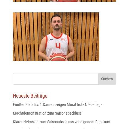
odus
dus
Neueste Beiträge
Fünfter Platz fix: 1.Damen zeigen Moral trotz Niederlage
Machtdemonstration zum Saisonabschluss
Klarer Heimsieg zum Saisonabschluss vor eigenem Publikum