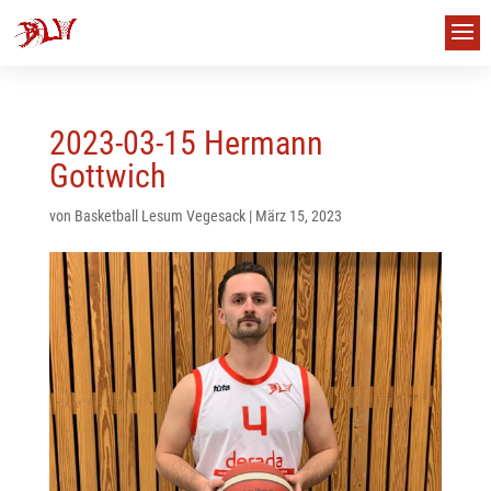
2023-03-15 Hermann
Gottwich
von
Basketball Lesum Vegesack
|
März 15, 2023
us