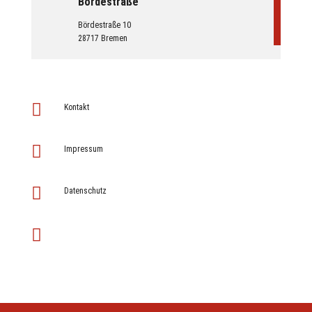
Bördestraße
Bördestraße 10
28717 Bremen

Kontakt

Impressum

Datenschutz
