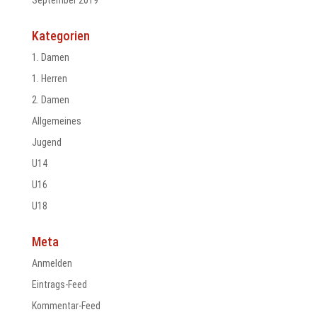
September 2019
Kategorien
1. Damen
1. Herren
2. Damen
Allgemeines
Jugend
U14
U16
U18
Meta
Anmelden
Eintrags-Feed
Kommentar-Feed