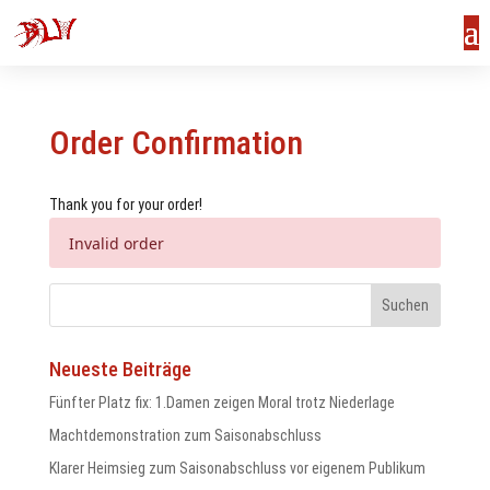
Order Confirmation
Thank you for your order!
Invalid order
Neueste Beiträge
Fünfter Platz fix: 1.Damen zeigen Moral trotz Niederlage
Machtdemonstration zum Saisonabschluss
us
Klarer Heimsieg zum Saisonabschluss vor eigenem Publikum