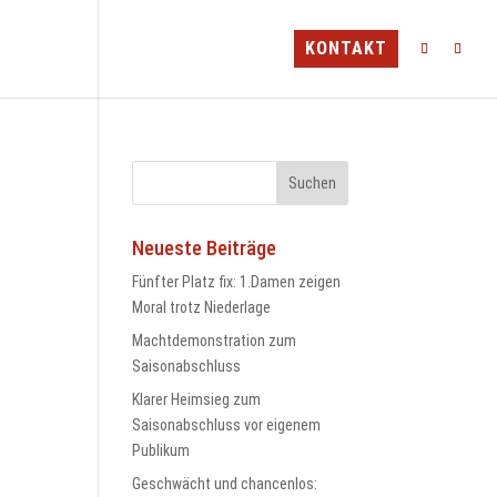
TEAMS
MINI-CAMP
BLV
KONTAKT
Neueste Beiträge
Fünfter Platz fix: 1.Damen zeigen
Moral trotz Niederlage
Machtdemonstration zum
Saisonabschluss
Klarer Heimsieg zum
Saisonabschluss vor eigenem
Publikum
Geschwächt und chancenlos: