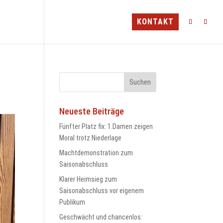
TEAMS
MINI-CAMP
BLV
KONTAKT
Neueste Beiträge
Fünfter Platz fix: 1.Damen zeigen
Moral trotz Niederlage
Machtdemonstration zum
Saisonabschluss
Klarer Heimsieg zum
Saisonabschluss vor eigenem
Publikum
Geschwächt und chancenlos: