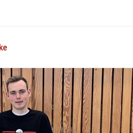
HOME
NEWS
ke