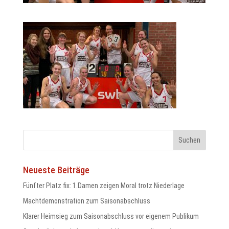
odus
dus
Neueste Beiträge
Fünfter Platz fix: 1.Damen zeigen Moral trotz Niederlage
Machtdemonstration zum Saisonabschluss
Klarer Heimsieg zum Saisonabschluss vor eigenem Publikum