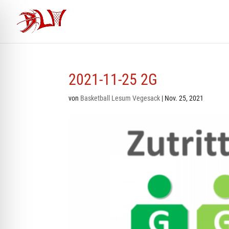
2021-11-25 2G
von
Basketball Lesum Vegesack
|
Nov. 25, 2021
ehinderten-Modus