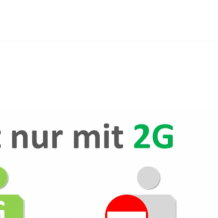
HOME
NE