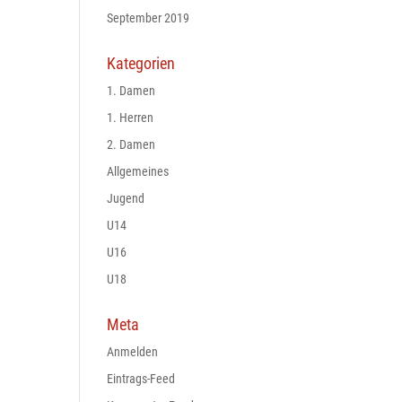
September 2019
Kategorien
1. Damen
1. Herren
2. Damen
Allgemeines
Jugend
U14
U16
U18
Meta
Anmelden
Eintrags-Feed