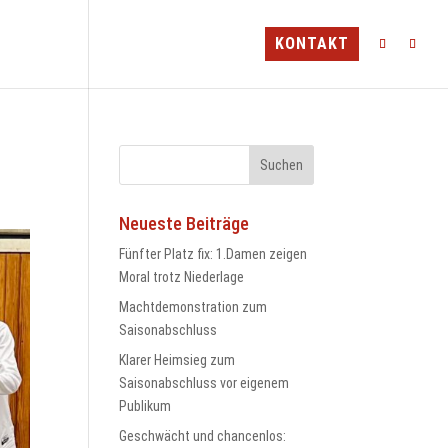
TEAMS
MINI-CAMP
BLV
KONTAKT
Neueste Beiträge
Fünfter Platz fix: 1.Damen zeigen
Moral trotz Niederlage
Machtdemonstration zum
Saisonabschluss
Klarer Heimsieg zum
Saisonabschluss vor eigenem
Publikum
Geschwächt und chancenlos: