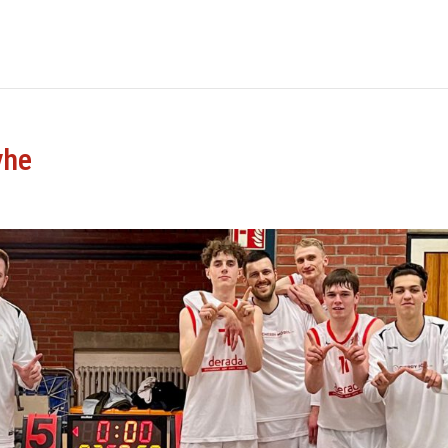
HOME
NEWS
yhe