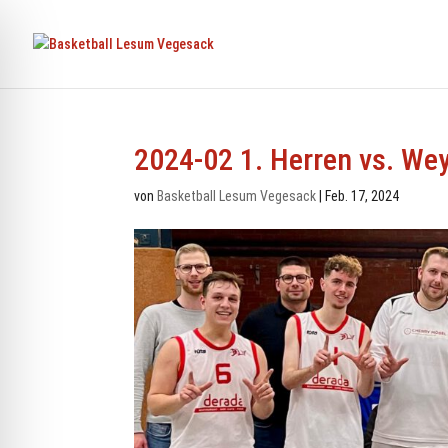
2024-02 1. Herren vs. We
von
Basketball Lesum Vegesack
|
Feb. 17, 2024
ehinderten-Modus