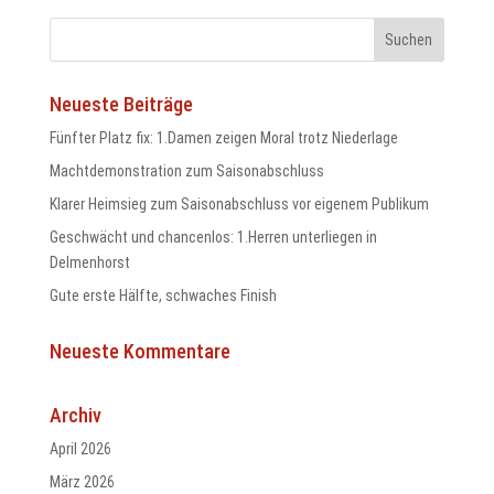
Neueste Beiträge
odus
Fünfter Platz fix: 1.Damen zeigen Moral trotz Niederlage
Machtdemonstration zum Saisonabschluss
Klarer Heimsieg zum Saisonabschluss vor eigenem Publikum
Geschwächt und chancenlos: 1.Herren unterliegen in
Delmenhorst
Gute erste Hälfte, schwaches Finish
dus
Neueste Kommentare
Archiv
April 2026
März 2026