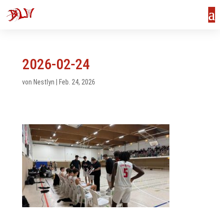
2026-02-24
von
Nestlyn
|
Feb. 24, 2026
us