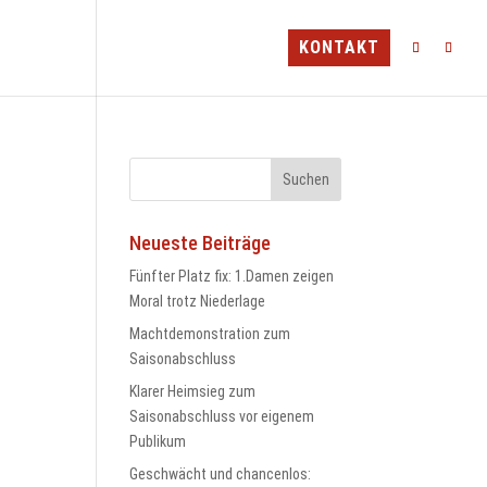
TEAMS
MINI-CAMP
BLV
KONTAKT
Neueste Beiträge
Fünfter Platz fix: 1.Damen zeigen
Moral trotz Niederlage
Machtdemonstration zum
Saisonabschluss
Klarer Heimsieg zum
Saisonabschluss vor eigenem
Publikum
Geschwächt und chancenlos: