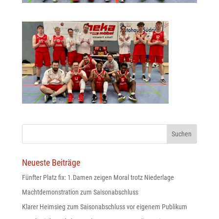
odus
dus
Neueste Beiträge
Fünfter Platz fix: 1.Damen zeigen Moral trotz Niederlage
Machtdemonstration zum Saisonabschluss
Klarer Heimsieg zum Saisonabschluss vor eigenem Publikum