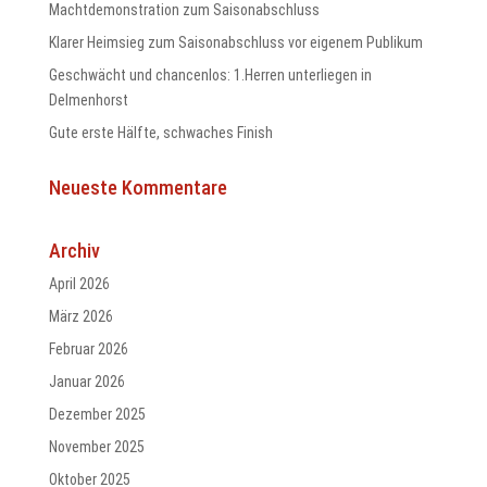
Machtdemonstration zum Saisonabschluss
Klarer Heimsieg zum Saisonabschluss vor eigenem Publikum
Geschwächt und chancenlos: 1.Herren unterliegen in
Delmenhorst
odus
Gute erste Hälfte, schwaches Finish
Neueste Kommentare
Archiv
April 2026
dus
März 2026
Februar 2026
Januar 2026
Dezember 2025
November 2025
Oktober 2025