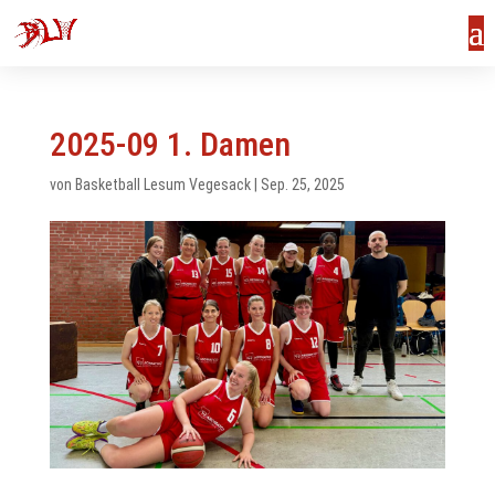
2025-09 1. Damen
von
Basketball Lesum Vegesack
|
Sep. 25, 2025
us