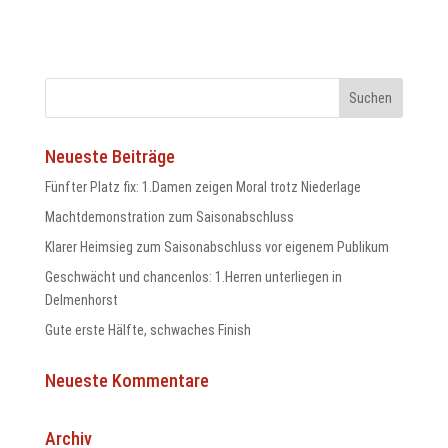
odus
Neueste Beiträge
Fünfter Platz fix: 1.Damen zeigen Moral trotz Niederlage
Machtdemonstration zum Saisonabschluss
Klarer Heimsieg zum Saisonabschluss vor eigenem Publikum
dus
Geschwächt und chancenlos: 1.Herren unterliegen in
Delmenhorst
Gute erste Hälfte, schwaches Finish
Neueste Kommentare
Archiv