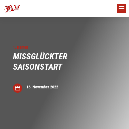
1. Damen
MISSGLÜCKTER
SAISONSTART
16. November 2022

us