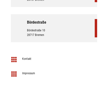
Bördestraße
Bördestraße 10
28717 Bremen

Kontakt

Impressum

Datenschutz
