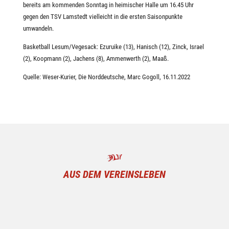
bereits am kommenden Sonntag in heimischer Halle um 16.45 Uhr
gegen den TSV Lamstedt vielleicht in die ersten Saisonpunkte
umwandeln.
Basketball Lesum/Vegesack: Ezuruike (13), Hanisch (12), Zinck, Israel
(2), Koopmann (2), Jachens (8), Ammenwerth (2), Maaß.
Quelle: Weser-Kurier, Die Norddeutsche, Marc Gogoll, 16.11.2022
AUS DEM VEREINSLEBEN