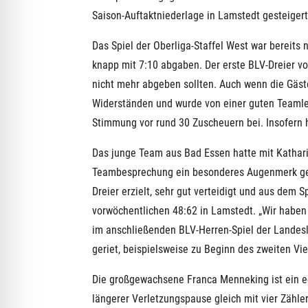
Saison-Auftaktniederlage in Lamstedt gesteiger
Das Spiel der Oberliga-Staffel West war bereits
knapp mit 7:10 abgaben. Der erste BLV-Dreier vo
nicht mehr abgeben sollten. Auch wenn die Gäst
Widerständen und wurde von einer guten Teamlei
Stimmung vor rund 30 Zuscheuern bei. Insofern
Das junge Team aus Bad Essen hatte mit Kathari
Teambesprechung ein besonderes Augenmerk gewi
Dreier erzielt, sehr gut verteidigt und aus dem 
vorwöchentlichen 48:62 in Lamstedt. „Wir haben 
im anschließenden BLV-Herren-Spiel der Landesl
geriet, beispielsweise zu Beginn des zweiten Vi
Die großgewachsene Franca Menneking ist ein ec
längerer Verletzungspause gleich mit vier Zähler