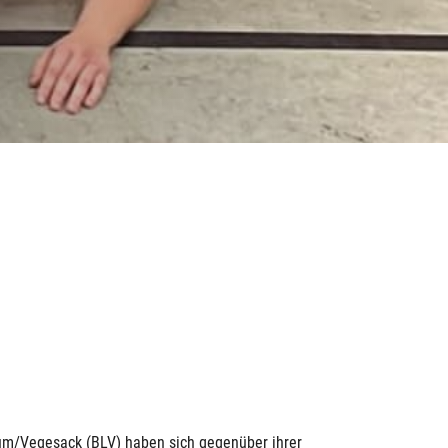
sum/Vegesack (BLV) haben sich gegenüber ihrer