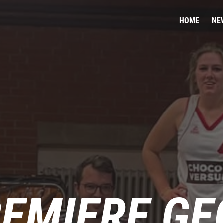
HOME
NE
EMIERE GE