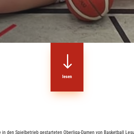
"
lesen
e in den Spielbetrieb gestarteten Oberliga-Damen von Basketball Le