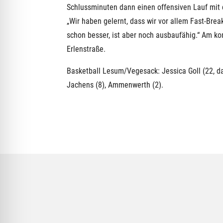
Schlussminuten dann einen offensiven Lauf mit 
„Wir haben gelernt, dass wir vor allem Fast-Br
schon besser, ist aber noch ausbaufähig.“ Am 
Erlenstraße.
Basketball Lesum/Vegesack: Jessica Goll (22, davo
Jachens (8), Ammenwerth (2).