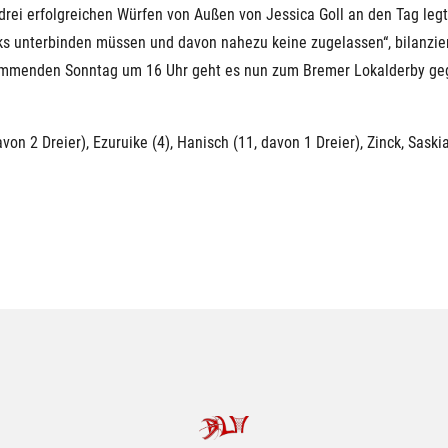
drei erfolgreichen Würfen von Außen von Jessica Goll an den Tag leg
eaks unterbinden müssen und davon nahezu keine zugelassen“, bilanzi
kommenden Sonntag um 16 Uhr geht es nun zum Bremer Lokalderby geg
n 2 Dreier), Ezuruike (4), Hanisch (11, davon 1 Dreier), Zinck, Saskia 