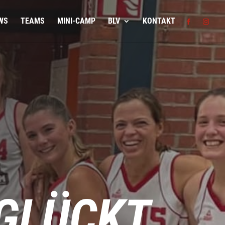
WS
TEAMS
MINI-CAMP
BLV
KONTAKT
GLÜCKT