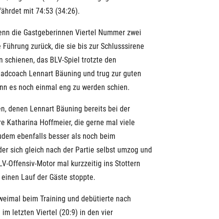
ährdet mit 74:53 (34:26).
 wenn die Gastgeberinnen Viertel Nummer zwei
Führung zurück, die sie bis zur Schlusssirene
 schienen, das BLV-Spiel trotzte den
eadcoach Lennart Bäuning und trug zur guten
nn es noch einmal eng zu werden schien.
n, denen Lennart Bäuning bereits bei der
 Katharina Hoffmeier, die gerne mal viele
 zudem ebenfalls besser als noch beim
der sich gleich nach der Partie selbst umzog und
V-Offensiv-Motor mal kurzzeitig ins Stottern
 einen Lauf der Gäste stoppte.
weimal beim Training und debütierte nach
m letzten Viertel (20:9) in den vier