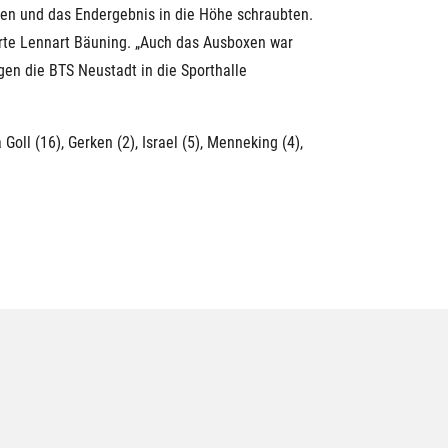
ten und das Endergebnis in die Höhe schraubten.
erte Lennart Bäuning. „Auch das Ausboxen war
en die BTS Neustadt in die Sporthalle
Goll (16), Gerken (2), Israel (5), Menneking (4),