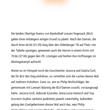
Die beiden Oberliga-Teams von Basketball Lesum/Vegesack (BLV)
gaben ihren Anhängern einigen Grund zu jubeln. Nach den Damen, die
durch ihren 66:60 (31:29)-Sieg über den Oldenburger TB auf Platz vier
der Tabelle sprangen, gewannen auch die Herren in einem Krimi mit
70:66 (37:30) gegen den VfL Löningen und hielten ihre Hoffnungen im
Abstiegskampf aufrecht.
Waren es im Hinspiel noch die Geschwister Jessica und Saskia Goll,
die für BLV den Sieg einfuhren, so verteilten sich die Lasten dieses Mal
auf mehrere Schultern. Ganz so, wie es Philip Wollschläger, der
gemeinsam mit Lennart Bäuning die BLV-Damen coacht, vorausgesagt
hatte. Jessica Goll, Deborah Ezuruike, Anna-Lucia Hanisch und Top-
Scorerin Sophie Jachens punkteten jeweils zweistellig. Außerdem
gelang den Gastgeberinnen dieses Mal auch das, was Philip