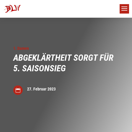
1. Damen
ABGEKLÄRTHEIT SORGT FÜR
5. SAISONSIEG
27. Februar 2023

us