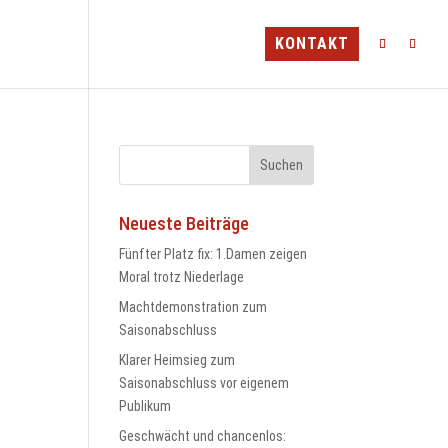
TEAMS
MINI-CAMP
BLV
KONTAKT
Neueste Beiträge
Fünfter Platz fix: 1.Damen zeigen
Moral trotz Niederlage
Machtdemonstration zum
Saisonabschluss
Klarer Heimsieg zum
Saisonabschluss vor eigenem
Publikum
Geschwächt und chancenlos: