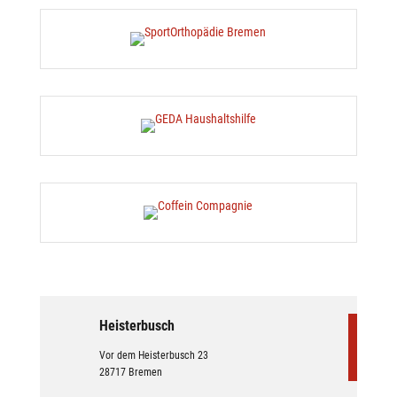
Heisterbusch
Vor dem Heisterbusch 23
28717 Bremen