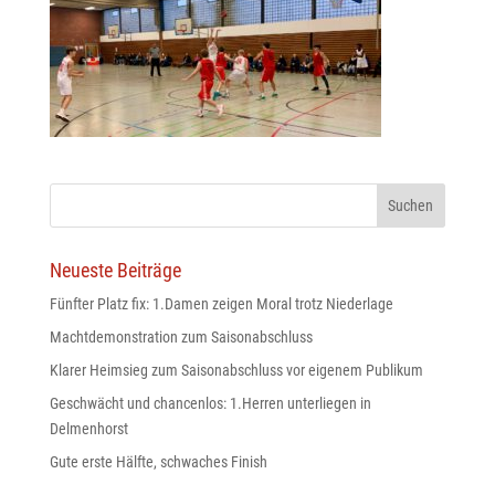
odus
Neueste Beiträge
Fünfter Platz fix: 1.Damen zeigen Moral trotz Niederlage
dus
Machtdemonstration zum Saisonabschluss
Klarer Heimsieg zum Saisonabschluss vor eigenem Publikum
Geschwächt und chancenlos: 1.Herren unterliegen in
Delmenhorst
Gute erste Hälfte, schwaches Finish