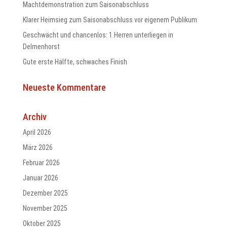
Machtdemonstration zum Saisonabschluss
Klarer Heimsieg zum Saisonabschluss vor eigenem Publikum
Geschwächt und chancenlos: 1.Herren unterliegen in
Delmenhorst
odus
Gute erste Hälfte, schwaches Finish
Neueste Kommentare
Archiv
April 2026
dus
März 2026
Februar 2026
Januar 2026
Dezember 2025
November 2025
Oktober 2025