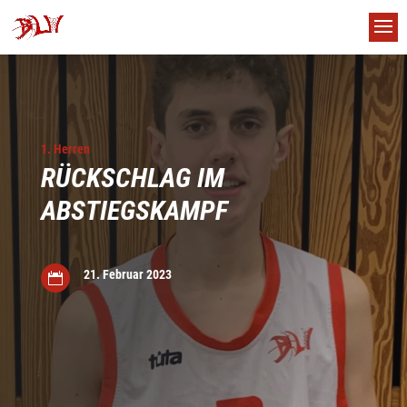
1. Herren
RÜCKSCHLAG IM
ABSTIEGSKAMPF
21. Februar 2023

us