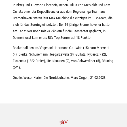
Punkte) und Ti-Zyooh Florencia, neben Julius von Merveldt und Tom
Gullatz einer der Doppellizenzler aus dem Regionalliga-Team aus
Bremerhaven, waren laut Max Melching die einzigen im BLV-Team, die
sich für das Scoring einsetzten. Der 19-jährige Bremerhavener hatte
am Tag zuvor noch mit 24 Zählern für die Seestädter geglänzt, in
Delmenhorst kam er als BLV-Top-Scorer auf 18 Punkte.
Basketball Lesum/Vegesack: Hermann Gottwich (15), von Merveldt
(4), Dierks, Schünemann, Jesgarzewski (8), Gullatz, Rybarczik (2),
Florencia (18/2 Dreier), Heitzhausen (2), von Schwerdtner (5), Bäuning
(5/1).
Quelle: Weser-Kurier, Die Norddeutsche, Marc Gogoll, 21.02.2023