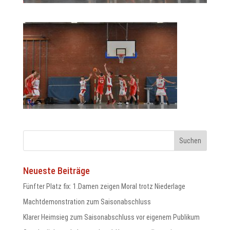
odus
dus
Neueste Beiträge
Fünfter Platz fix: 1.Damen zeigen Moral trotz Niederlage
Machtdemonstration zum Saisonabschluss
Klarer Heimsieg zum Saisonabschluss vor eigenem Publikum