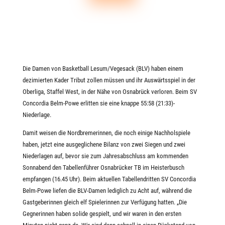
Die Damen von Basketball Lesum/Vegesack (BLV) haben einem
dezimierten Kader Tribut zollen müssen und ihr Auswärtsspiel in der
Oberliga, Staffel West, in der Nähe von Osnabrück verloren. Beim SV
Concordia Belm-Powe erlitten sie eine knappe 55:58 (21:33)-
Niederlage.
Damit weisen die Nordbremerinnen, die noch einige Nachholspiele
haben, jetzt eine ausgeglichene Bilanz von zwei Siegen und zwei
Niederlagen auf, bevor sie zum Jahresabschluss am kommenden
Sonnabend den Tabellenführer Osnabrücker TB im Heisterbusch
empfangen (16.45 Uhr). Beim aktuellen Tabellendritten SV Concordia
Belm-Powe liefen die BLV-Damen lediglich zu Acht auf, während die
Gastgeberinnen gleich elf Spielerinnen zur Verfügung hatten. „Die
Gegnerinnen haben solide gespielt, und wir waren in den ersten