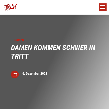
1. Damen
DAMEN KOMMEN SCHWER IN
TRITT
6. Dezember 2023

us