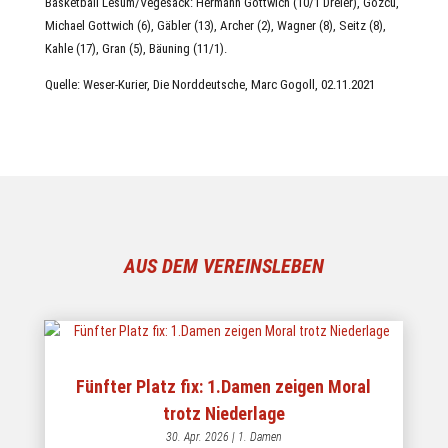
Basketball Lesum/Vegesack: Hermann Gottwich (10/1 Dreier), Gözcü,
Michael Gottwich (6), Gäbler (13), Archer (2), Wagner (8), Seitz (8),
Kahle (17), Gran (5), Bäuning (11/1).
Quelle: Weser-Kurier, Die Norddeutsche, Marc Gogoll, 02.11.2021
AUS DEM VEREINSLEBEN
Fünfter Platz fix: 1.Damen zeigen Moral
trotz Niederlage
30. Apr. 2026
|
1. Damen