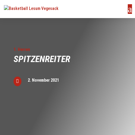
1. Herren
SPITZENREITER
2. November 2021

us