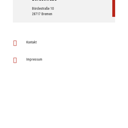
Bördestraße 10
28717 Bremen

Kontakt

Impressum

Datenschutz
