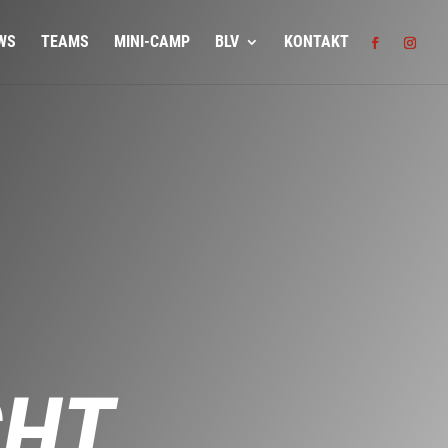
WS
TEAMS
MINI-CAMP
BLV
KONTAKT
CHT