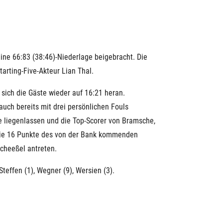
ne 66:83 (38:46)-Niederlage beigebracht. Die
arting-Five-Akteur Lian Thal.
 sich die Gäste wieder auf 16:21 heran.
auch bereits mit drei persönlichen Fouls
ie liegenlassen und die Top-Scorer von Bramsche,
 die 16 Punkte des von der Bank kommenden
cheeßel antreten.
teffen (1), Wegner (9), Wersien (3).