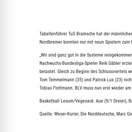
Tabellenführer TuS Bramsche hat der männlichen
Nordbremer konnten nur mit neun Spielern zum bi
„Wir sind ganz gut in die Systeme reingekommen“
Nachwuchs-Bundesliga-Spieler Reik Gäbler erzielt
belastet. Gleich zu Beginn des Schlussviertels 
Tom Temmelmann (35) und Patrick Lux (23) nich
Tobias Flottmann. BLV muss nun erst wieder am
Basketball Lesum/Vegesack: Aue (9/1 Dreier), Bay
Quelle: Weser-Kurier, Die Norddeutsche, Marc Go