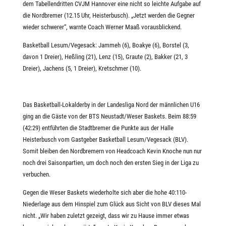
dem Tabellendritten CVJM Hannover eine nicht so leichte Aufgabe auf
die Nordbremer (12.15 Uhr, Heisterbusch). „Jetzt werden die Gegner
wieder schwerer“, warnte Coach Werner Maaß vorausblickend.
Basketball Lesum/Vegesack: Jammeh (6), Boakye (6), Borstel (3,
davon 1 Dreier), Heßling (21), Lenz (15), Graute (2), Bakker (21, 3
Dreier), Jachens (5, 1 Dreier), Kretschmer (10).
Das Basketball-Lokalderby in der Landesliga Nord der männlichen U16
ging an die Gäste von der BTS Neustadt/Weser Baskets. Beim 88:59
(42:29) entführten die Stadtbremer die Punkte aus der Halle
Heisterbusch vom Gastgeber Basketball Lesum/Vegesack (BLV).
Somit bleiben den Nordbremern von Headcoach Kevin Knoche nun nur
noch drei Saisonpartien, um doch noch den ersten Sieg in der Liga zu
verbuchen.
Gegen die Weser Baskets wiederholte sich aber die hohe 40:110-
Niederlage aus dem Hinspiel zum Glück aus Sicht von BLV dieses Mal
nicht. „Wir haben zuletzt gezeigt, dass wir zu Hause immer etwas