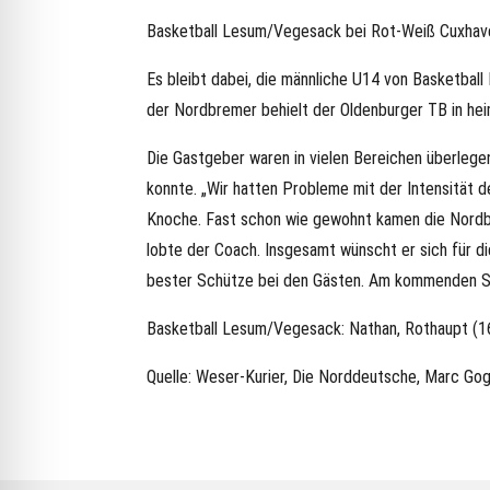
Basketball Lesum/Vegesack bei Rot-Weiß Cuxhaven: O
Es bleibt dabei, die männliche U14 von Basketball
der Nordbremer behielt der Oldenburger TB in heim
Die Gastgeber waren in vielen Bereichen überlegen
konnte. „Wir hatten Probleme mit der Intensität 
Knoche. Fast schon wie gewohnt kamen die Nordbrem
lobte der Coach. Insgesamt wünscht er sich für d
bester Schütze bei den Gästen. Am kommenden S
Basketball Lesum/Vegesack: Nathan, Rothaupt (16)
Quelle: Weser-Kurier, Die Norddeutsche, Marc Gog