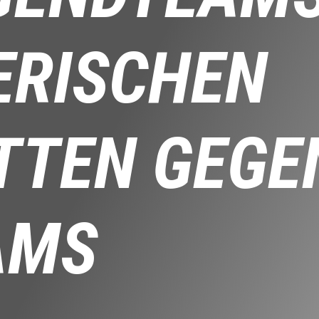
ERISCHEN
TTEN GEGEN
AMS