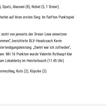
Spatz, Alassani (8), Nobel (5, 1 Dreier).
rhin auf ihren ersten Sieg. Im fünften Punktspiel
nicht von jenseits der Dreier-Linie einnetzen
gekommen“, berichtete BLV-Headcoach Kevin
erteidigungsleistung. „Damit war ich zufrieden“,
en. Mit 16 Punkten wurde Valentin Rothaupt klar
 Lokalderby im Heisterbusch (11.45 Uhr).
rmschlag, Kuts (2), Köpcke (2).