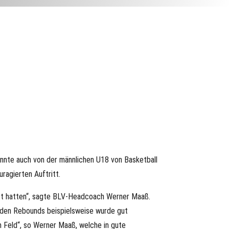
nnte auch von der männlichen U18 von Basketball
ragierten Auftritt.
tet hatten“, sagte BLV-Headcoach Werner Maaß.
n den Rebounds beispielsweise wurde gut
em Feld“, so Werner Maaß, welche in gute