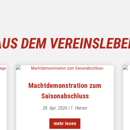
AUS DEM VEREINSLEBE
Machtdemonstration zum
e
Saisonabschluss
28. Apr. 2026
|
1. Herren
mehr lesen