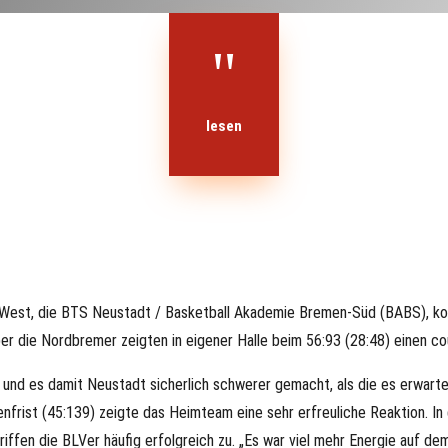
"
lesen
 West, die BTS Neustadt / Basketball Akademie Bremen-Süd (BABS), ko
 die Nordbremer zeigten in eigener Halle beim 56:93 (28:48) einen cou
 und es damit Neustadt sicherlich schwerer gemacht, als die es erwar
frist (45:139) zeigte das Heimteam eine sehr erfreuliche Reaktion. I
riffen die BLVer häufig erfolgreich zu. „Es war viel mehr Energie auf d